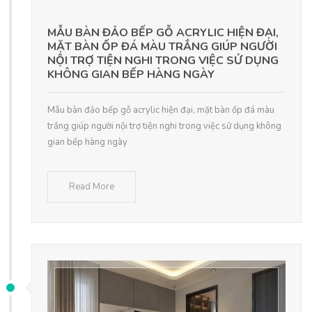
MẪU BÀN ĐẢO BẾP GỖ ACRYLIC HIỆN ĐẠI,
MẶT BÀN ỐP ĐÁ MÀU TRẮNG GIÚP NGƯỜI
NỘI TRỢ TIỆN NGHI TRONG VIỆC SỬ DỤNG
KHÔNG GIAN BẾP HÀNG NGÀY
Mẫu bàn đảo bếp gỗ acrylic hiện đại, mặt bàn ốp đá màu
trắng giúp người nội trợ tiện nghi trong việc sử dụng không
gian bếp hàng ngày
Read More