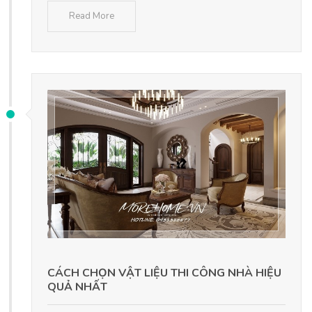
Read More
CÁCH CHỌN VẬT LIỆU THI CÔNG NHÀ HIỆU
QUẢ NHẤT