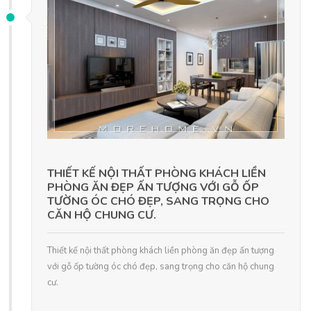
THIẾT KẾ NỘI THẤT PHÒNG KHÁCH LIỀN
PHÒNG ĂN ĐẸP ẤN TƯỢNG VỚI GỖ ỐP
TƯỜNG ÓC CHÓ ĐẸP, SANG TRỌNG CHO
CĂN HỘ CHUNG CƯ.
Thiết kế nội thất phòng khách liền phòng ăn đẹp ấn tượng
với gỗ ốp tường óc chó đẹp, sang trọng cho căn hộ chung
cư.