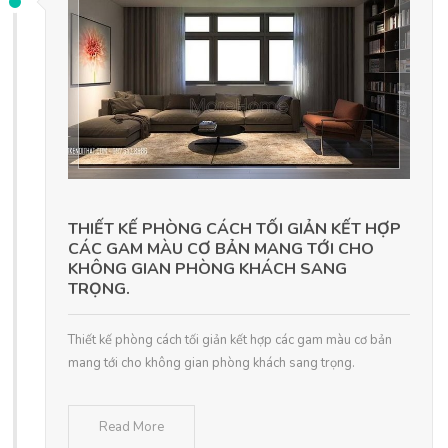
THIẾT KẾ PHÒNG CÁCH TỐI GIẢN KẾT HỢP
CÁC GAM MÀU CƠ BẢN MANG TỚI CHO
KHÔNG GIAN PHÒNG KHÁCH SANG
TRỌNG.
Thiết kế phòng cách tối giản kết hợp các gam màu cơ bản
mang tới cho không gian phòng khách sang trọng.
Read More