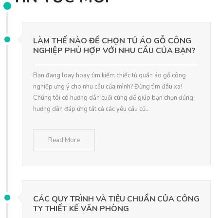
LÀM THẾ NÀO ĐỂ CHỌN TỦ ÁO GỖ CÔNG
NGHIỆP PHÙ HỢP VỚI NHU CẦU CỦA BẠN?
Bạn đang loay hoay tìm kiếm chiếc tủ quần áo gỗ công
nghiệp ưng ý cho nhu cầu của mình? Đừng tìm đâu xa!
Chúng tôi có hướng dẫn cuối cùng để giúp bạn chọn đúng
hướng dẫn đáp ứng tất cả các yêu cầu củ...
Read More
CÁC QUY TRÌNH VÀ TIÊU CHUẨN CỦA CÔNG
TY THIẾT KẾ VĂN PHÒNG