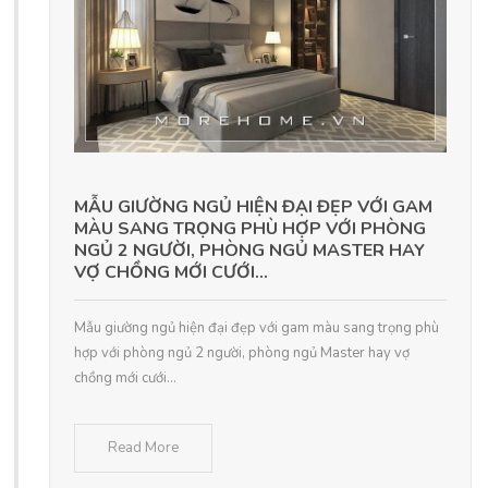
MẪU GIƯỜNG NGỦ HIỆN ĐẠI ĐẸP VỚI GAM
MÀU SANG TRỌNG PHÙ HỢP VỚI PHÒNG
NGỦ 2 NGƯỜI, PHÒNG NGỦ MASTER HAY
VỢ CHỒNG MỚI CƯỚI...
Mẫu giường ngủ hiện đại đẹp với gam màu sang trọng phù
hợp với phòng ngủ 2 người, phòng ngủ Master hay vợ
chồng mới cưới...
Read More