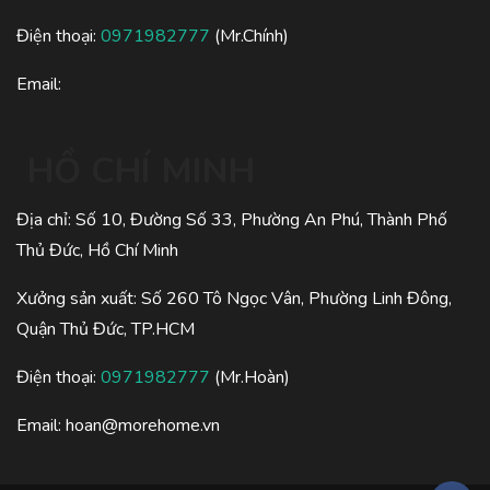
Điện thoại:
0971982777
(Mr.Chính)
Email:
HỒ CHÍ MINH
Địa chỉ: Số 10, Đường Số 33, Phường An Phú, Thành Phố
Thủ Đức, Hồ Chí Minh
Xưởng sản xuất: Số 260 Tô Ngọc Vân, Phường Linh Đông,
Quận Thủ Đức, TP.HCM
Điện thoại:
0971982777
(Mr.Hoàn)
Email:
hoan@morehome.vn