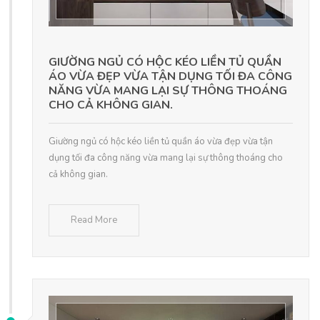
GIƯỜNG NGỦ CÓ HỘC KÉO LIỀN TỦ QUẦN
ÁO VỪA ĐẸP VỪA TẬN DỤNG TỐI ĐA CÔNG
NĂNG VỪA MANG LẠI SỰ THÔNG THOÁNG
CHO CẢ KHÔNG GIAN.
Giường ngủ có hộc kéo liền tủ quần áo vừa đẹp vừa tận
dụng tối đa công năng vừa mang lại sự thông thoáng cho
cả không gian.
Read More