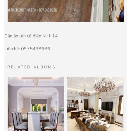
Bàn ăn tân cổ điển MH-14
Liên hệ: 0975438686
RELATED ALBUMS