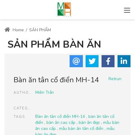
Home
/
SẢN PHẨM
SẢN PHẨM BÀN ĂN
Bàn ăn tân cổ điển MH-14
Retrun
Miên Trần
AUTHOR
CATEGORIES
Bàn ăn tân cổ điển MH-14
,
bàn ăn tân cổ
TAGS
điển
,
bàn ăn cao cấp
,
bàn ăn đẹp
,
mẫu bàn
ăn cao cấp
,
mẫu bàn ăn tân cổ điển
,
mẫu
bàn ăn đẹp