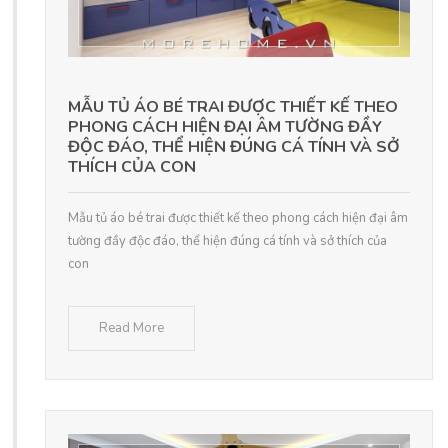
MẪU TỦ ÁO BÉ TRAI ĐƯỢC THIẾT KẾ THEO
PHONG CÁCH HIỆN ĐẠI ÂM TƯỜNG ĐẦY
ĐỘC ĐÁO, THỂ HIỆN ĐÚNG CÁ TÍNH VÀ SỞ
THÍCH CỦA CON
Mẫu tủ áo bé trai được thiết kế theo phong cách hiện đại âm
tường đầy độc đáo, thể hiện đúng cá tính và sở thích của
con
Read More