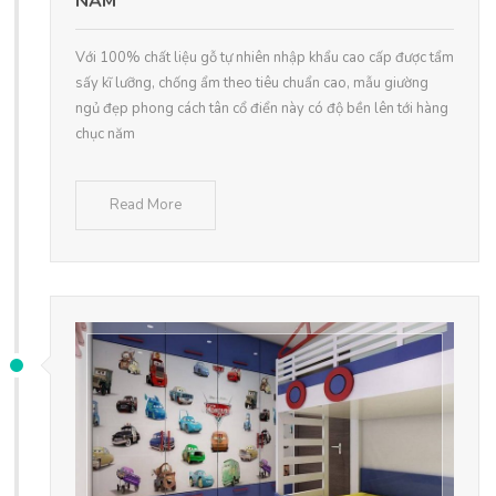
NĂM
Với 100% chất liệu gỗ tự nhiên nhập khẩu cao cấp được tẩm
sấy kĩ lưỡng, chống ẩm theo tiêu chuẩn cao, mẫu giường
ngủ đẹp phong cách tân cổ điển này có độ bền lên tới hàng
chục năm
Read More