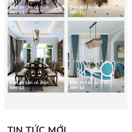
Bàn ăn tân cổ điển
Bàn ăn tân cổ điển
MH-10
MH-11
Bàn ăn tân cổ điển
Bàn ăn tân cổ điển
MH-12
MH-13
TIN TỨC MỚI