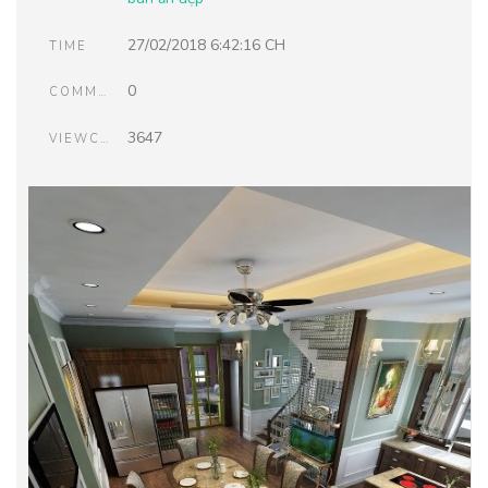
27/02/2018 6:42:16 CH
TIME
0
COMMENTS
3647
VIEWCOUNT