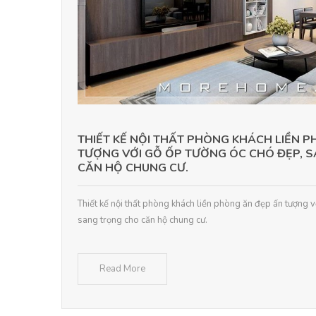
THIẾT KẾ NỘI THẤT PHÒNG KHÁCH LIỀN 
TƯỢNG VỚI GỖ ỐP TƯỜNG ÓC CHÓ ĐẸP, 
CĂN HỘ CHUNG CƯ.
Thiết kế nội thất phòng khách liền phòng ăn đẹp ấn tượng v
sang trọng cho căn hộ chung cư.
Read More