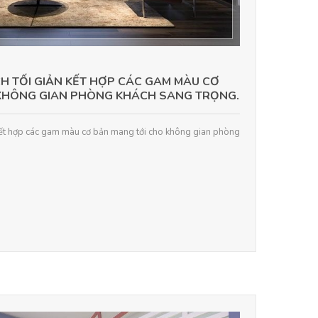
H TỐI GIẢN KẾT HỢP CÁC GAM MÀU CƠ
KHÔNG GIAN PHÒNG KHÁCH SANG TRỌNG.
 kết hợp các gam màu cơ bản mang tới cho không gian phòng