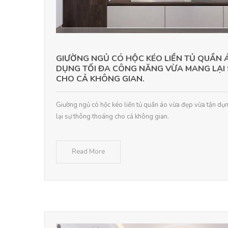
GIƯỜNG NGỦ CÓ HỘC KÉO LIỀN TỦ QUẦN 
DỤNG TỐI ĐA CÔNG NĂNG VỪA MANG LẠI
CHO CẢ KHÔNG GIAN.
Giường ngủ có hộc kéo liền tủ quần áo vừa đẹp vừa tận dụ
lại sự thông thoáng cho cả không gian.
Read More