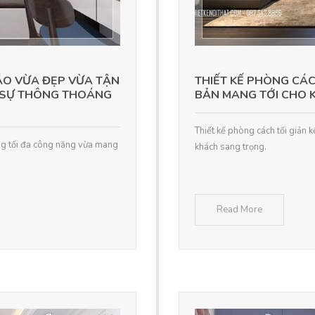
ÁO VỪA ĐẸP VỪA TẬN
THIẾT KẾ PHÒNG CÁC
 SỰ THÔNG THOÁNG
BẢN MANG TỚI CHO 
Thiết kế phòng cách tối giản
ng tối đa công năng vừa mang
khách sang trọng.
Read More