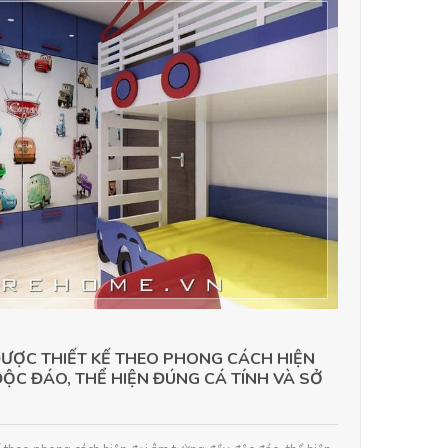
ĐƯỢC THIẾT KẾ THEO PHONG CÁCH HIỆN
ỘC ĐÁO, THỂ HIỆN ĐÚNG CÁ TÍNH VÀ SỞ