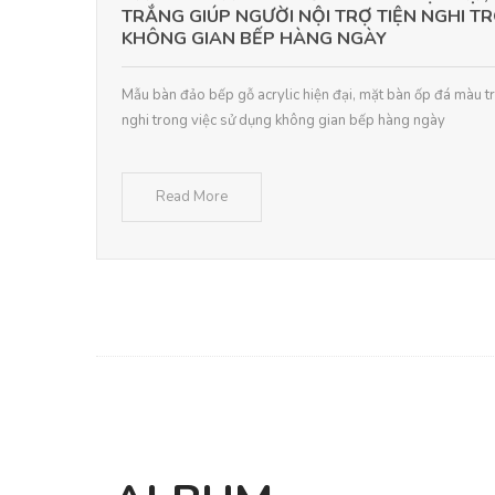
TRẮNG GIÚP NGƯỜI NỘI TRỢ TIỆN NGHI T
KHÔNG GIAN BẾP HÀNG NGÀY
Mẫu bàn đảo bếp gỗ acrylic hiện đại, mặt bàn ốp đá màu trắ
nghi trong việc sử dụng không gian bếp hàng ngày
Read More