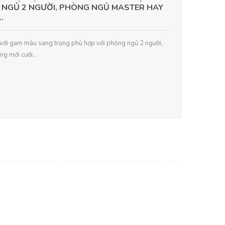
 NGỦ 2 NGƯỜI, PHÒNG NGỦ MASTER HAY
.
 với gam màu sang trọng phù hợp với phòng ngủ 2 người,
g mới cưới...