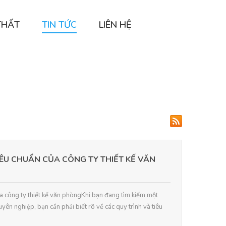
THẤT
TIN TỨC
LIÊN HỆ
IÊU CHUẨN CỦA CÔNG TY THIẾT KẾ VĂN
ủa công ty thiết kế văn phòngKhi bạn đang tìm kiếm một
yên nghiệp, bạn cần phải biết rõ về các quy trình và tiêu