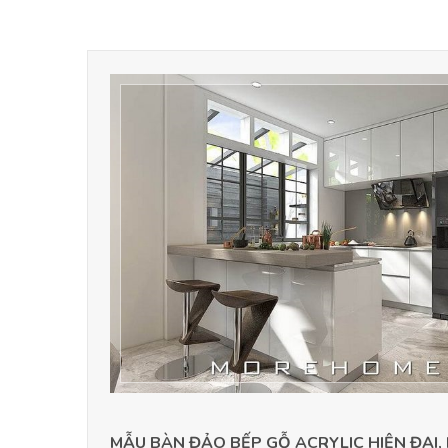
MẪU BÀN ĐẢO BẾP GỖ ACRYLIC HIỆN ĐẠI,