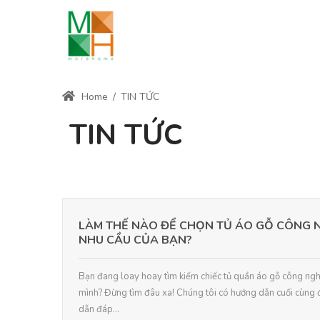
Home
/
TIN TỨC
TIN TỨC
LÀM THẾ NÀO ĐỂ CHỌN TỦ ÁO GỖ CÔNG N
NHU CẦU CỦA BẠN?
Bạn đang loay hoay tìm kiếm chiếc tủ quần áo gỗ công ngh
mình? Đừng tìm đâu xa! Chúng tôi có hướng dẫn cuối cùng
dẫn đáp...