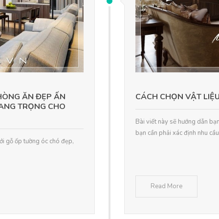
PHÒNG ĂN ĐẸP ẤN
CÁCH CHỌN VẬT LIỆU
SANG TRỌNG CHO
Bài viết này sẽ hướng dẫn bạn 
bạn cần phải xác định nhu cầu
ới gỗ ốp tường óc chó đẹp,
Read More