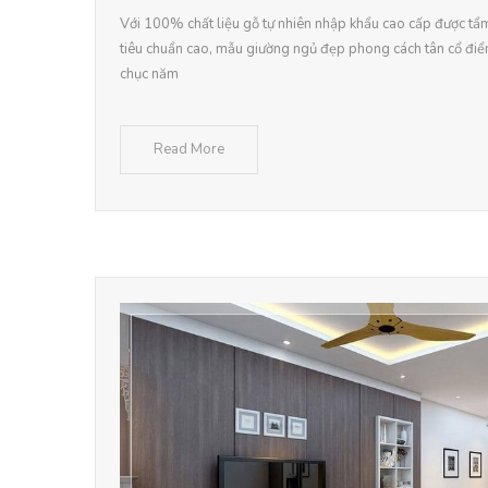
Với 100% chất liệu gỗ tự nhiên nhập khẩu cao cấp được tẩ
tiêu chuẩn cao, mẫu giường ngủ đẹp phong cách tân cổ điển
chục năm
Read More