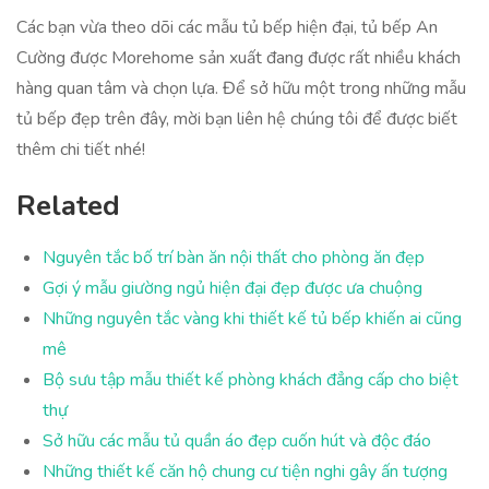
Các bạn vừa theo dõi các mẫu tủ bếp hiện đại, tủ bếp An
Cường được Morehome sản xuất đang được rất nhiều khách
hàng quan tâm và chọn lựa. Để sở hữu một trong những mẫu
tủ bếp đẹp trên đây, mời bạn liên hệ chúng tôi để được biết
thêm chi tiết nhé!
Related
Nguyên tắc bố trí bàn ăn nội thất cho phòng ăn đẹp
Gợi ý mẫu giường ngủ hiện đại đẹp được ưa chuộng
Những nguyên tắc vàng khi thiết kế tủ bếp khiến ai cũng
mê
Bộ sưu tập mẫu thiết kế phòng khách đẳng cấp cho biệt
thự
Sở hữu các mẫu tủ quần áo đẹp cuốn hút và độc đáo
Những thiết kế căn hộ chung cư tiện nghi gây ấn tượng