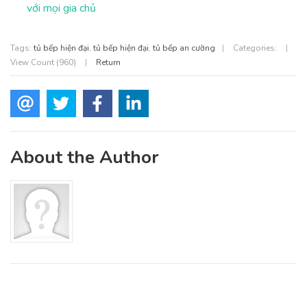
với mọi gia chủ
Tags:
tủ bếp hiện đại
,
tủ bếp hiện đại
,
tủ bếp an cường
|
Categories:
|
View Count (960)
|
Return
About the Author