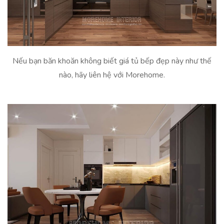
Nếu bạn băn khoăn không biết giá tủ bếp đẹp này như thế
nào, hãy liên hệ với Morehome.