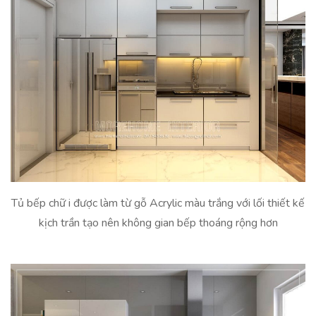
Tủ bếp chữ i được làm từ gỗ Acrylic màu trắng với lối thiết kế
kịch trần tạo nên không gian bếp thoáng rộng hơn