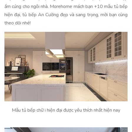
ấm cúng cho ngôi nhà. Morehome mách bạn +10 mẫu tủ bếp
hiện đại, tủ bếp An Cường đẹp và sang trọng, mời bạn cùng
theo dõi nhé!
Mẫu tủ bếp chữ i hiện đại được yêu thích nhất hiện nay