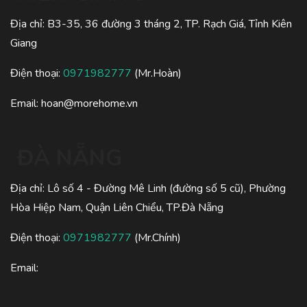
Địa chỉ: B3-35, 36 đường 3 tháng 2, TP. Rạch Giá, Tỉnh Kiên
Giang
Điện thoại:
0971982777
(Mr.Hoàn)
Email:
hoan@morehome.vn
ĐÀ NẴNG
Địa chỉ: Lô số 4 - Đường Mê Linh (đường số 5 cũ), Phường
Hòa Hiệp Nam, Quận Liên Chiểu, TP.Đà Nẵng
Điện thoại:
0971982777
(Mr.Chính)
Email: