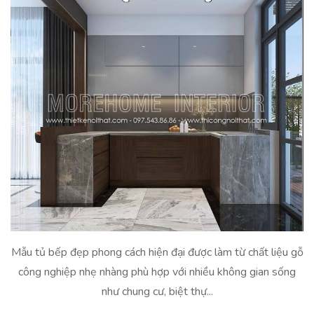
Mẫu tủ bếp đẹp phong cách hiện đại được làm từ chất liệu gỗ
công nghiệp nhẹ nhàng phù hợp với nhiều không gian sống
như chung cư, biệt thự...