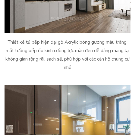
Thiết kế tủ bếp hiện đại gỗ Acrylic bóng gương màu trắng,
mặt tường bếp ốp kính cường lực màu đen dễ dàng mang lại
không gian rộng rãi, sạch sẽ, phù hợp với các căn hộ chung cư
nhỏ