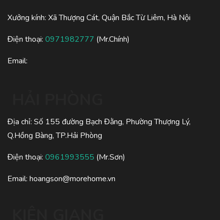
Xưởng kính: Xã Thượng Cát, Quận Bắc Từ Liêm, Hà Nội
Điện thoại:
0971982777
(Mr.Chính)
Email:
HẢI PHÒNG
Địa chỉ: Số 155 đường Bạch Đằng, Phường Thượng Lý,
Q.Hồng Bàng, TP.Hải Phòng
Điện thoại:
0961993555
(Mr.Sơn)
Email:
hoangson@morehome.vn
KIÊN GIANG