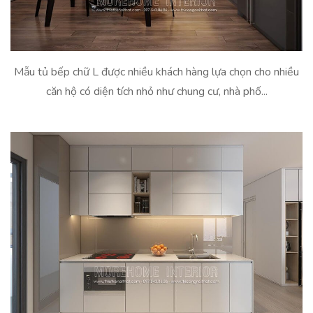
Mẫu tủ bếp chữ L được nhiều khách hàng lựa chọn cho nhiều
căn hộ có diện tích nhỏ như chung cư, nhà phố...