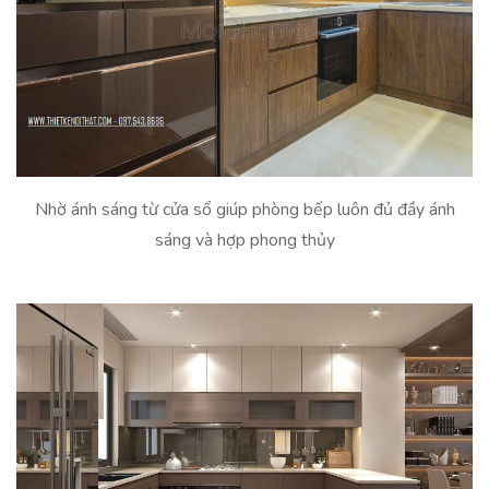
Nhờ ánh sáng từ cửa sổ giúp phòng bếp luôn đủ đầy ánh
sáng và hợp phong thủy