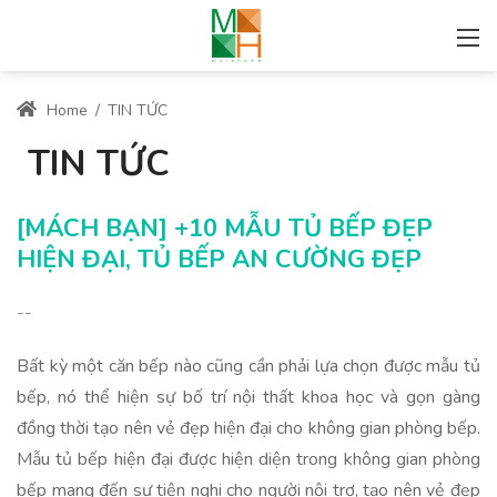
Home
/
TIN TỨC
TIN TỨC
[MÁCH BẠN] +10 MẪU TỦ BẾP ĐẸP
HIỆN ĐẠI, TỦ BẾP AN CƯỜNG ĐẸP
--
Bất kỳ một căn bếp nào cũng cần phải lựa chọn được mẫu tủ
bếp, nó thể hiện sự bố trí nội thất khoa học và gọn gàng
đồng thời tạo nên vẻ đẹp hiện đại cho không gian phòng bếp.
Mẫu tủ bếp hiện đại được hiện diện trong không gian phòng
bếp mang đến sự tiện nghi cho người nội trợ, tạo nên vẻ đẹp