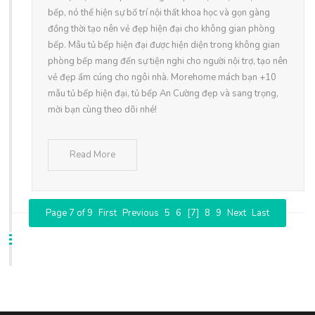
bếp, nó thể hiện sự bố trí nội thất khoa học và gọn gàng
đồng thời tạo nên vẻ đẹp hiện đại cho không gian phòng
bếp. Mẫu tủ bếp hiện đại được hiện diện trong không gian
phòng bếp mang đến sự tiện nghi cho người nội trợ, tạo nên
vẻ đẹp ấm cúng cho ngôi nhà. Morehome mách bạn +10
mẫu tủ bếp hiện đại, tủ bếp An Cường đẹp và sang trọng,
mời bạn cùng theo dõi nhé!
Read More
Page 7 of 9
First
Previous
5
6
[7]
8
9
Next
Last