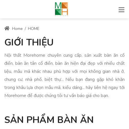
Home
/
HOME
GIỚI THIỆU
Nội thất Morehome chuyên cung cấp, sản xuất bàn ăn cổ
điển, bàn ăn tân cổ điển, bàn ăn hiện đại đẹp với nhiều chất
liệu, mẫu mã khác nhau phù hợp với mọi không gian nhà ở,
chung cư, nhà phố, biệt thự... Nếu bạn đang gặp khó khăn
trong khâu lựa chọn mẫu mã, kiểu dáng... hãy liên hệ ngay tới
Morehome để được chúng tôi tư vấn báo giá cho bạn.
SẢN PHẨM BÀN ĂN