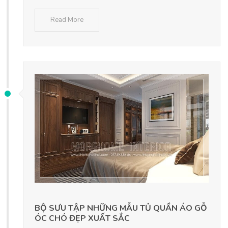
Read More
BỘ SƯU TẬP NHỮNG MẪU TỦ QUẦN ÁO GỖ
ÓC CHÓ ĐẸP XUẤT SẮC