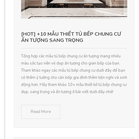
[HOT] +10 MẪU THIẾT TỦ BẾP CHUNG CƯ
ẤN TƯỢNG SANG TRỌNG
Tổng hợp các mẫu tủ bếp chung cư ấn tượng mang nhiều
màu sắc tạo nên vẻ đẹp ấn tượng cho gian bếp của bạn.
Tham khảo ngay các mẫu tủ bếp chung cư dưới đây để bạn
có thêm ý tưởng cho căn bếp gia đình thêm tiện nghi và sinh
động hơn. Hãy tham khảo 10+ mẫu thiết kế tủ bếp chung cư
đẹp, sang trọng và ấn tượng ở bài viết dưới đây nhé!
Read More