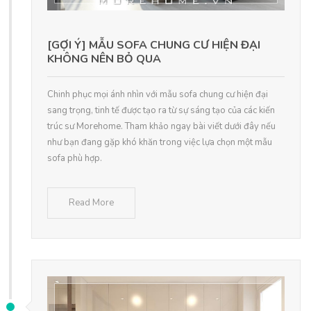
[GỢI Ý] MẪU SOFA CHUNG CƯ HIỆN ĐẠI
KHÔNG NÊN BỎ QUA
Chinh phục mọi ánh nhìn với mẫu sofa chung cư hiện đại
sang trọng, tinh tế được tạo ra từ sự sáng tạo của các kiến
trúc sư Morehome. Tham khảo ngay bài viết dưới đây nếu
như bạn đang gặp khó khăn trong việc lựa chọn một mẫu
sofa phù hợp.
Read More