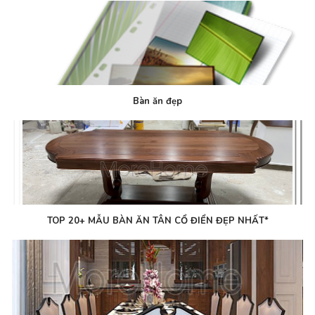
Bàn ăn đẹp
TOP 20+ MẪU BÀN ĂN TÂN CỔ ĐIỂN ĐẸP NHẤT*