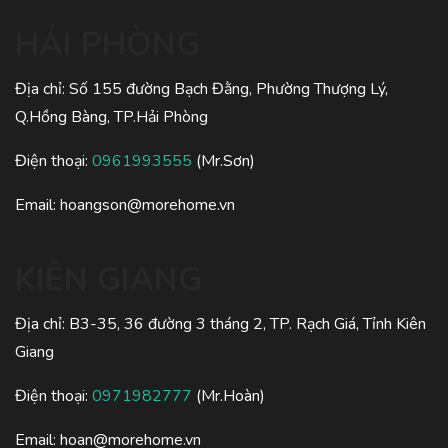
HẢI PHÒNG
Địa chỉ: Số 155 đường Bạch Đằng, Phường Thượng Lý,
Q.Hồng Bàng, TP.Hải Phòng
Điện thoại:
0961993555
(Mr.Sơn)
Email:
hoangson@morehome.vn
KIÊN GIANG
Địa chỉ: B3-35, 36 đường 3 tháng 2, TP. Rạch Giá, Tỉnh Kiên
Giang
Điện thoại:
0971982777
(Mr.Hoàn)
Email:
hoan@morehome.vn