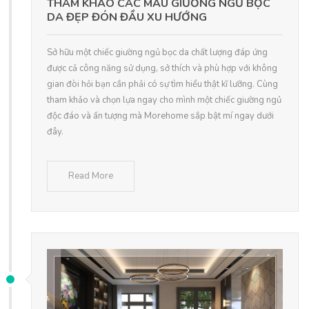
THAM KHẢO CÁC MẪU GIƯỜNG NGỦ BỌC
DA ĐẸP ĐÓN ĐẦU XU HƯỚNG
Sở hữu một chiếc giường ngủ bọc da chất lượng đáp ứng
được cả công năng sử dụng, sở thích và phù hợp với không
gian đòi hỏi bạn cần phải có sự tìm hiểu thật kĩ lưỡng. Cùng
tham khảo và chọn lựa ngay cho mình một chiếc giường ngủ
độc đáo và ấn tượng mà Morehome sắp bật mí ngay dưới
đây.
Read More