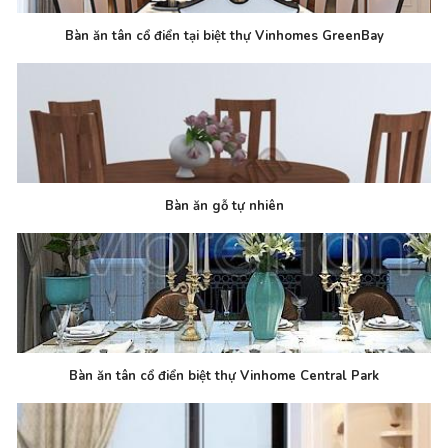
Bàn ăn tân cổ điển tại biệt thự Vinhomes GreenBay
Bàn ăn gỗ tự nhiên
Bàn ăn tân cổ điển biệt thự Vinhome Central Park