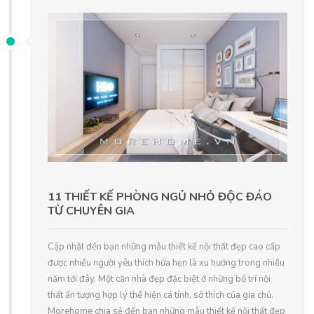
11 THIẾT KẾ PHÒNG NGỦ NHỎ ĐỘC ĐÁO
TỪ CHUYÊN GIA
Cập nhật đến bạn những mẫu thiết kế nội thất đẹp cao cấp
được nhiều người yêu thích hứa hẹn là xu hướng trong nhiều
năm tới đây. Một căn nhà đẹp đặc biệt ở những bố trí nội
thất ấn tượng hợp lý thể hiện cá tính, sở thích của gia chủ.
Morehome chia sẻ đến bạn những mẫu thiết kế nội thất đẹp