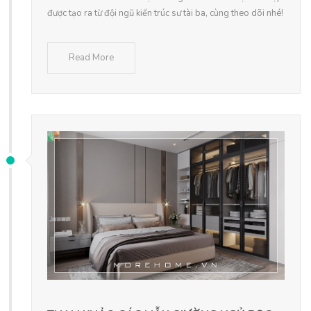
được tạo ra từ đội ngũ kiến trúc sư tài ba, cùng theo dõi nhé!
Read More