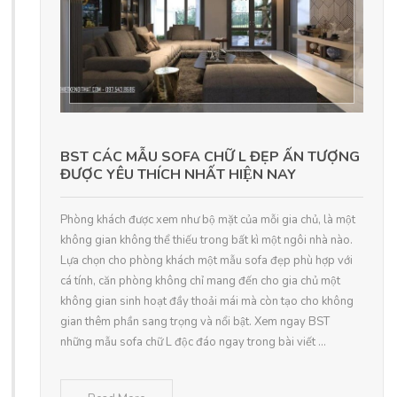
BST CÁC MẪU SOFA CHỮ L ĐẸP ẤN TƯỢNG
ĐƯỢC YÊU THÍCH NHẤT HIỆN NAY
Phòng khách được xem như bộ mặt của mỗi gia chủ, là một
không gian không thể thiếu trong bất kì một ngôi nhà nào.
Lựa chọn cho phòng khách một mẫu sofa đẹp phù hợp với
cá tính, căn phòng không chỉ mang đến cho gia chủ một
không gian sinh hoạt đầy thoải mái mà còn tạo cho không
gian thêm phần sang trọng và nổi bật. Xem ngay BST
những mẫu sofa chữ L độc đáo ngay trong bài viết ...