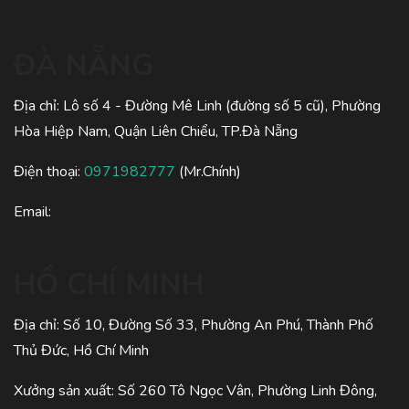
ĐÀ NẴNG
Địa chỉ: Lô số 4 - Đường Mê Linh (đường số 5 cũ), Phường
Hòa Hiệp Nam, Quận Liên Chiểu, TP.Đà Nẵng
Điện thoại:
0971982777
(Mr.Chính)
Email:
HỒ CHÍ MINH
Địa chỉ: Số 10, Đường Số 33, Phường An Phú, Thành Phố
Thủ Đức, Hồ Chí Minh
Xưởng sản xuất: Số 260 Tô Ngọc Vân, Phường Linh Đông,