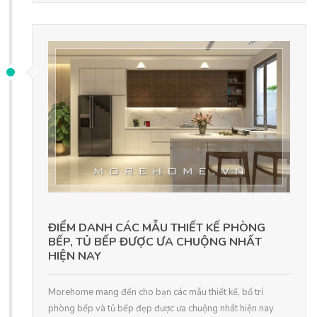
ĐIỂM DANH CÁC MẪU THIẾT KẾ PHÒNG
BẾP, TỦ BẾP ĐƯỢC ƯA CHUỘNG NHẤT
HIỆN NAY
Morehome mang đến cho bạn các mẫu thiết kế, bố trí
phòng bếp và tủ bếp đẹp được ưa chuộng nhất hiện nay