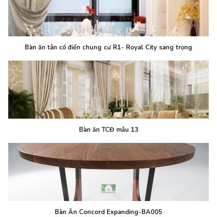
Bàn ăn tân cổ điển chung cư R1- Royal City sang trọng
Bàn ăn TCĐ mẫu 13
Bàn Ăn Concord Expanding-BA005