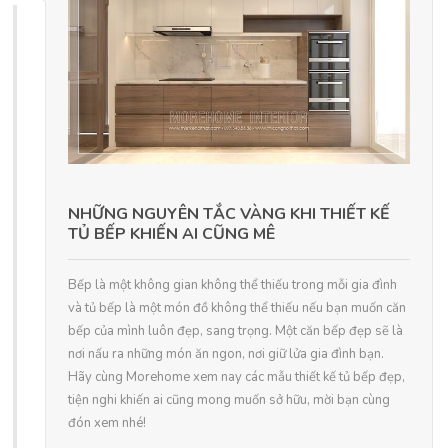
NHỮNG NGUYÊN TẮC VÀNG KHI THIẾT KẾ
TỦ BẾP KHIẾN AI CŨNG MÊ
Bếp là một không gian không thể thiếu trong mỗi gia đình
và tủ bếp là một món đồ không thể thiếu nếu bạn muốn căn
bếp của mình luôn đẹp, sang trọng. Một căn bếp đẹp sẽ là
nơi nấu ra những món ăn ngon, nơi giữ lửa gia đình bạn.
Hãy cùng Morehome xem nay các mẫu thiết kế tủ bếp đẹp,
tiện nghi khiến ai cũng mong muốn sở hữu, mời bạn cùng
đón xem nhé!