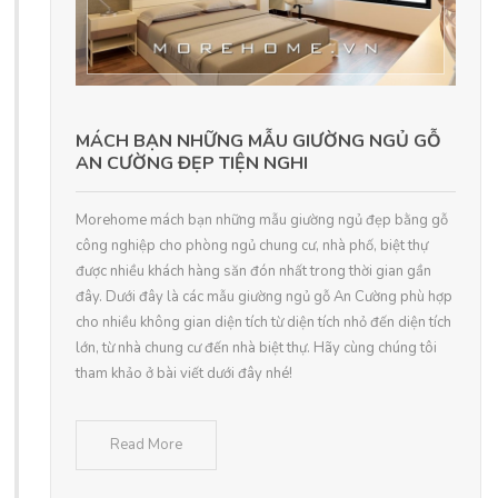
MÁCH BẠN NHỮNG MẪU GIƯỜNG NGỦ GỖ
AN CƯỜNG ĐẸP TIỆN NGHI
Morehome mách bạn những mẫu giường ngủ đẹp bằng gỗ
công nghiệp cho phòng ngủ chung cư, nhà phố, biệt thự
được nhiều khách hàng săn đón nhất trong thời gian gần
đây. Dưới đây là các mẫu giường ngủ gỗ An Cường phù hợp
cho nhiều không gian diện tích từ diện tích nhỏ đến diện tích
lớn, từ nhà chung cư đến nhà biệt thự. Hãy cùng chúng tôi
tham khảo ở bài viết dưới đây nhé!
Read More