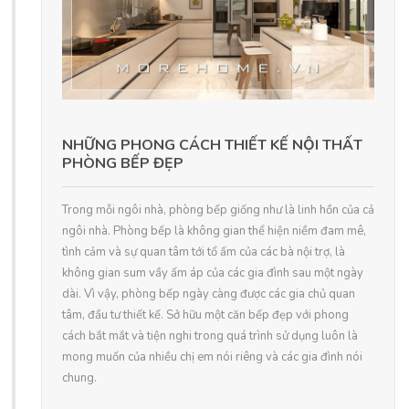
NHỮNG PHONG CÁCH THIẾT KẾ NỘI THẤT
PHÒNG BẾP ĐẸP
Trong mỗi ngôi nhà, phòng bếp giống như là linh hồn của cả
ngôi nhà. Phòng bếp là không gian thể hiện niềm đam mê,
tình cảm và sự quan tâm tới tổ ấm của các bà nội trợ, là
không gian sum vầy ấm áp của các gia đình sau một ngày
dài. Vì vậy, phòng bếp ngày càng được các gia chủ quan
tâm, đầu tư thiết kế. Sở hữu một căn bếp đẹp với phong
cách bắt mắt và tiện nghi trong quá trình sử dụng luôn là
mong muốn của nhiều chị em nói riêng và các gia đình nói
chung.