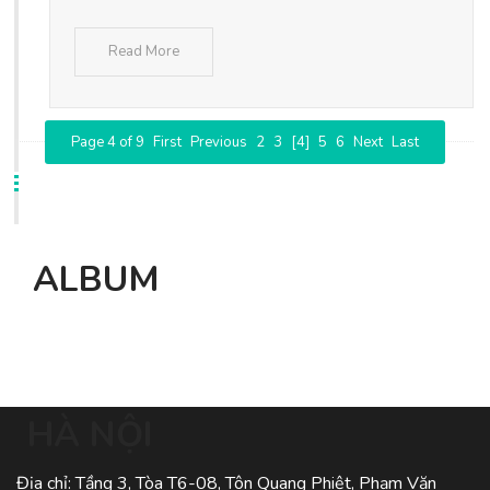
Read More
Page 4 of 9
First
Previous
2
3
[4]
5
6
Next
Last
ALBUM
HÀ NỘI
Địa chỉ: Tầng 3, Tòa T6-08, Tôn Quang Phiệt, Phạm Văn