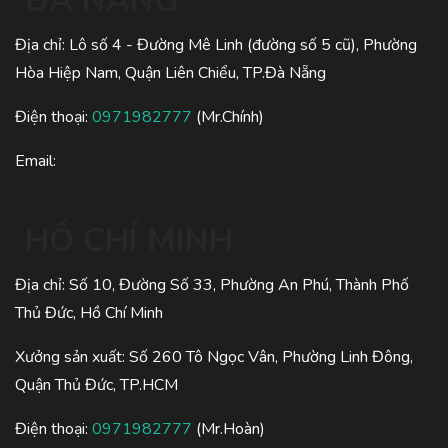
ĐÀ NẴNG
Địa chỉ: Lô số 4 - Đường Mê Linh (đường số 5 cũ), Phường
Hòa Hiệp Nam, Quận Liên Chiểu, TP.Đà Nẵng
Điện thoại:
0971982777
(Mr.Chính)
Email:
HỒ CHÍ MINH
Địa chỉ: Số 10, Đường Số 33, Phường An Phú, Thành Phố
Thủ Đức, Hồ Chí Minh
Xưởng sản xuất: Số 260 Tô Ngọc Vân, Phường Linh Đông,
Quận Thủ Đức, TP.HCM
Điện thoại:
0971982777
(Mr.Hoàn)