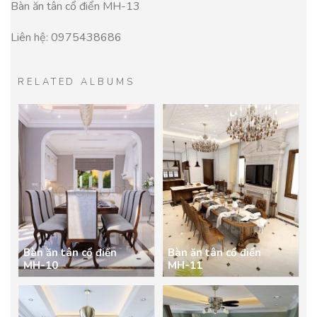
Bàn ăn tân cổ điển MH-13
Liên hệ: 0975438686
RELATED ALBUMS
Bàn ăn tân cổ điển
Bàn ăn tân cổ điển
MH-10
MH-11