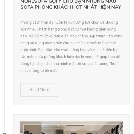
MORESOFA GỢI Ý CHO BẠN NHỮNG MẪU
SOFA PHÒNG KHÁCH HOT NHẤT HIỆN NAY
Phong cách hiện đại luôn là xu hướng lựa chọn ưa chuộng
của nhiều khách hàng trong bất cứ một không gian sống
nào. Với lối thiết kế đơn giản, nhẹ nhàng, tập trung vào công
năng sử dụng mang đến cho gia chủ sự thoải mái và tiện
nghi nhất. Sau đây, Moresofa tổng hợp và chia sẻ đến bạn
các mẫu sofa phòng khách hiện đại hi vọng sẽ giúp bạn dễ
dàng lựa chọn cho nhà mình một bộ sofa chất lượng "hot"
nhất không lo lỗi mốt.
Read More