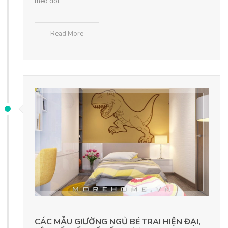
theo dõi.
Read More
CÁC MẪU GIƯỜNG NGỦ BÉ TRAI HIỆN ĐẠI,