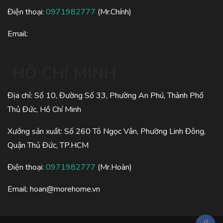
Điện thoại:
0971982777
(Mr.Chính)
Email:
HỒ CHÍ MINH
Địa chỉ: Số 10, Đường Số 33, Phường An Phú, Thành Phố
Thủ Đức, Hồ Chí Minh
Xưởng sản xuất: Số 260 Tô Ngọc Vân, Phường Linh Đông,
Quận Thủ Đức, TP.HCM
Điện thoại:
0971982777
(Mr.Hoàn)
Email:
hoan@morehome.vn