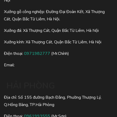
Nội
Xưởng gỗ công nghiệp: Đường Đại Đoàn Kết, Xã Thượng
Cát, Quận Bắc Từ Liêm, Hà Nội.
Xưởng đá: Xã Thượng Cát, Quận Bắc Từ Liêm, Hà Nội
Xưởng kính: Xã Thượng Cát, Quận Bắc Từ Liêm, Hà Nội
Điện thoại:
0971982777
(Mr.Chính)
Email:
HẢI PHÒNG
Địa chỉ: Số 155 đường Bạch Đằng, Phường Thượng Lý,
Q.Hồng Bàng, TP.Hải Phòng
Điện thoại:
0961993555
(Mr.Sơn)