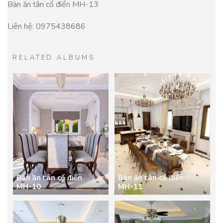
Bàn ăn tân cổ điển MH-13
Liên hệ: 0975438686
RELATED ALBUMS
Bàn ăn tân cổ điển
Bàn ăn tân cổ điển
MH-10
MH-11