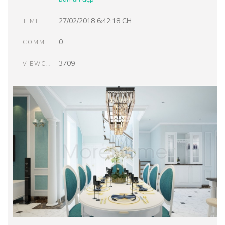
27/02/2018 6:42:18 CH
TIME
0
COMMENTS
3709
VIEWCOUNT