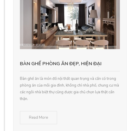
BÀN GHẾ PHÒNG ĂN ĐẸP, HIỆN ĐẠI
Bàn ghế ăn là món đồ nội thất quan trọng và cần có trong
phòng ăn của mỗi gia đình, không chỉ nhà phố, chung cư mà
các ngôi nhà biệt thự cũng được gia chủ chọn lựa thật cẩn
thận.
Read More