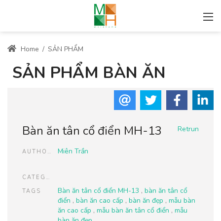
Home
/
SẢN PHẨM
SẢN PHẨM BÀN ĂN
Bàn ăn tân cổ điển MH-13
Retrun
Miên Trần
AUTHOR
CATEGORIES
Bàn ăn tân cổ điển MH-13
,
bàn ăn tân cổ
TAGS
điển
,
bàn ăn cao cấp
,
bàn ăn đẹp
,
mẫu bàn
ăn cao cấp
,
mẫu bàn ăn tân cổ điển
,
mẫu
bàn ăn đẹp