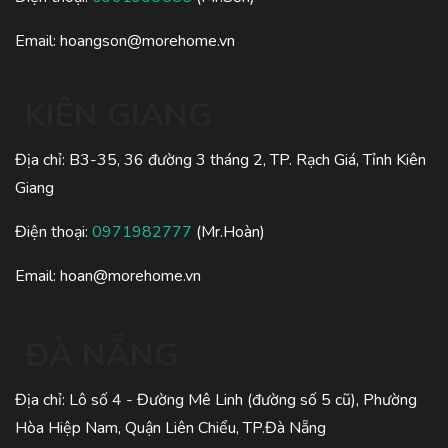
Email:
hoangson@morehome.vn
KIÊN GIANG
Địa chỉ: B3-35, 36 đường 3 tháng 2, TP. Rạch Giá, Tỉnh Kiên
Giang
Điện thoại:
0971982777
(Mr.Hoàn)
Email:
hoan@morehome.vn
ĐÀ NẴNG
Địa chỉ: Lô số 4 - Đường Mê Linh (đường số 5 cũ), Phường
Hòa Hiệp Nam, Quận Liên Chiểu, TP.Đà Nẵng