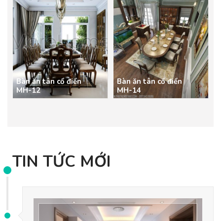
Bàn ăn tân cổ điển
Bàn ăn tân cổ điển
MH-12
MH-14
TIN TỨC MỚI