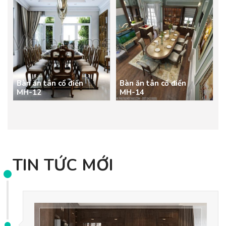
Bàn ăn tân cổ điển
Bàn ăn tân cổ điển
MH-12
MH-14
TIN TỨC MỚI