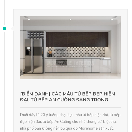
[ĐIỂM DANH] CÁC MẪU TỦ BẾP ĐẸP HIỆN
ĐẠI, TỦ BẾP AN CƯỜNG SANG TRỌNG
Dưới đây là 20 ý tưởng chọn lựa mẫu tủ bếp hiện đại, tủ bếp
đẹp hiện đại, tủ bếp An Cường cho nhà chung cư, biệt thự,
nhà phố bạn không nên bỏ qua do Morehome sản xuất.