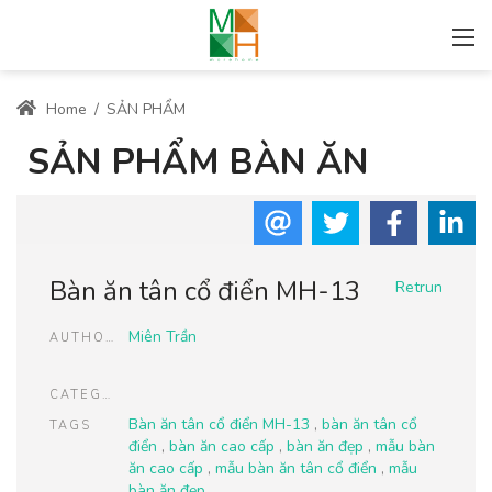
Home
/
SẢN PHẨM
SẢN PHẨM BÀN ĂN
Bàn ăn tân cổ điển MH-13
Retrun
Miên Trần
AUTHOR
CATEGORIES
Bàn ăn tân cổ điển MH-13
,
bàn ăn tân cổ
TAGS
điển
,
bàn ăn cao cấp
,
bàn ăn đẹp
,
mẫu bàn
ăn cao cấp
,
mẫu bàn ăn tân cổ điển
,
mẫu
bàn ăn đẹp