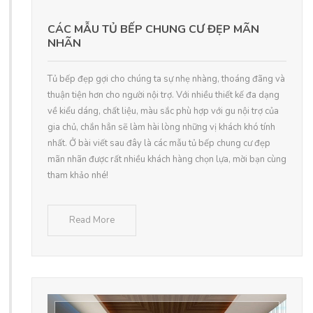
CÁC MẪU TỦ BẾP CHUNG CƯ ĐẸP MÃN
NHÃN
Tủ bếp đẹp gợi cho chúng ta sự nhẹ nhàng, thoáng đãng và
thuận tiện hơn cho người nội trợ. Với nhiều thiết kế đa dạng
về kiểu dáng, chất liệu, màu sắc phù hợp với gu nội trợ của
gia chủ, chắn hẳn sẽ làm hài lòng những vị khách khó tính
nhất. Ở bài viết sau đây là các mẫu tủ bếp chung cư đẹp
mãn nhãn được rất nhiều khách hàng chọn lựa, mời bạn cùng
tham khảo nhé!
Read More