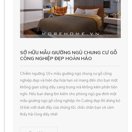
SỞ HỮU MẪU GIƯỜNG NGỦ CHUNG CƯ GỖ
CÔNG NGHIỆP ĐẸP HOÀN HẢO
Chiêm ngưỡng 10+ mẫu giường ngủ chung cư gỗ công
nghiệp đẹp và hiện đại hứa hẹn sẽ mang đến cho bạn một
không gian sống đầy sang trọng mà không kém phần tiện
nghi. Nếu bạn đang tìm kiếm cho phòng ngủ gia đình một
mẫu giường ngủ gỗ công nghiệp An Cường đẹp thì đừng bỏ
lỡ bài viết dưới đây của chúng tôi, chắc chắn bạn sẽ cảm
thấy hài lòng đấy nhé!