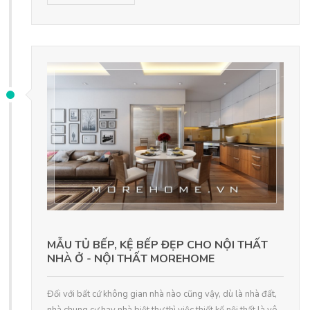
MẪU TỦ BẾP, KỆ BẾP ĐẸP CHO NỘI THẤT
NHÀ Ở - NỘI THẤT MOREHOME
Đối với bất cứ không gian nhà nào cũng vậy, dù là nhà đất,