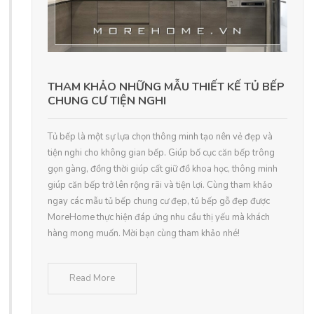
THAM KHẢO NHỮNG MẪU THIẾT KẾ TỦ BẾP
CHUNG CƯ TIỆN NGHI
Tủ bếp là một sự lựa chọn thông minh tạo nên vẻ đẹp và
tiện nghi cho không gian bếp. Giúp bố cục căn bếp trông
gọn gàng, đồng thời giúp cất giữ đồ khoa học, thông minh
giúp căn bếp trở lên rộng rãi và tiện lợi. Cùng tham khảo
ngay các mẫu tủ bếp chung cư đẹp, tủ bếp gỗ đẹp được
MoreHome thực hiện đáp ứng nhu cầu thị yếu mà khách
hàng mong muốn. Mời bạn cùng tham khảo nhé!
Read More