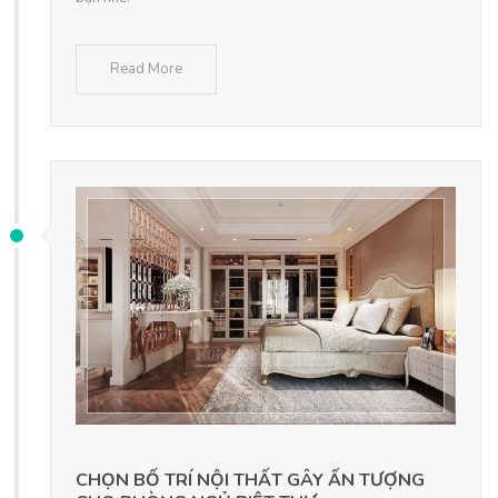
Read More
CHỌN BỐ TRÍ NỘI THẤT GÂY ẤN TƯỢNG