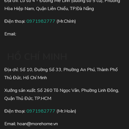
Địa chỉ: Lô số 4 - Đường Mê Linh (đường số 5 cũ), Phường
Hòa Hiệp Nam, Quận Liên Chiểu, TP.Đà Nẵng
Điện thoại:
0971982777
(Mr.Chính)
Email:
HỒ CHÍ MINH
Địa chỉ: Số 10, Đường Số 33, Phường An Phú, Thành Phố
Thủ Đức, Hồ Chí Minh
Xưởng sản xuất: Số 260 Tô Ngọc Vân, Phường Linh Đông,
Quận Thủ Đức, TP.HCM
Điện thoại:
0971982777
(Mr.Hoàn)
Email:
hoan@morehome.vn