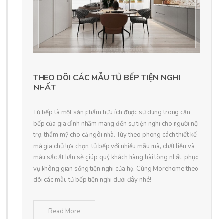
THEO DÕI CÁC MẪU TỦ BẾP TIỆN NGHI
NHẤT
Tủ bếp là một sản phẩm hữu ích được sử dụng trong căn
bếp của gia đình nhằm mang đến sự tiện nghi cho người nội
trợ, thẩm mỹ cho cả ngôi nhà. Tùy theo phong cách thiết kế
mà gia chủ lựa chọn, tủ bếp với nhiều mẫu mã, chất liệu và
màu sắc ắt hẳn sẽ giúp quý khách hàng hài lòng nhất, phục
vụ không gian sống tiện nghi của họ. Cùng Morehome theo
dõi các mẫu tủ bếp tiện nghi dưới đây nhé!
Read More