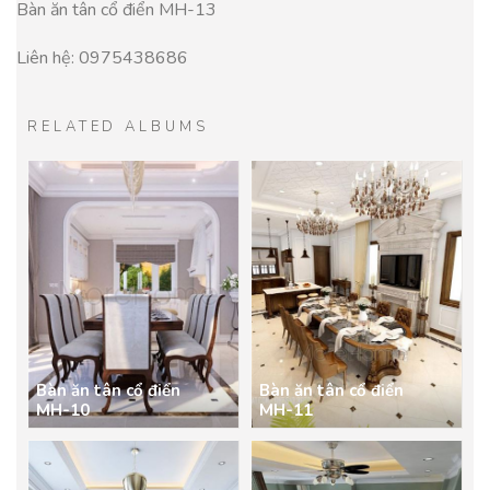
Bàn ăn tân cổ điển MH-13
Liên hệ: 0975438686
RELATED ALBUMS
Bàn ăn tân cổ điển
Bàn ăn tân cổ điển
MH-10
MH-11