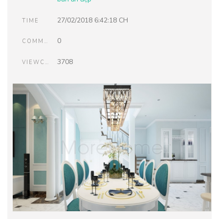
27/02/2018 6:42:18 CH
TIME
0
COMMENTS
3708
VIEWCOUNT