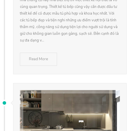
nhà chung cư hay nhà biệt thự thì việc thiết kế nội thất là vô
cùng quan trọng. Thiết kế tủ bếp cũng vậy cần được đầu tư
thiết kế để có được mẫu tủ phù hợp và khoa học nhất. Với
các tủ bếp đẹp và tiện nghi những ưu điểm vượt trội là tính
thẩm mỹ, công năng sử dụng tiện lợi cho người sử dụng và
giữ cho không gian luôn gọn gàng, sạch sẽ. Bên cạnh đó là
sự đa dạng v...
Read More